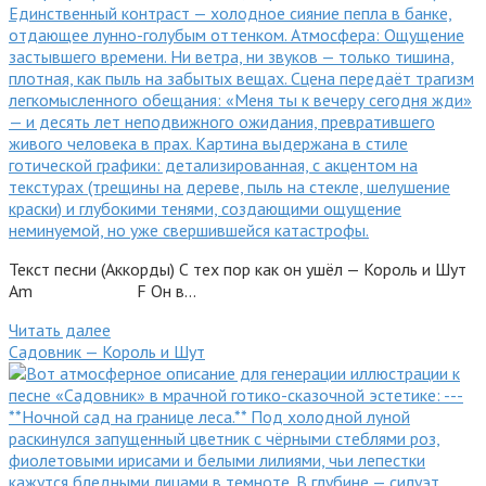
Текст песни (Аккорды) С тех пор как он ушёл — Король и Шут
Am F Он в…
Читать далее
Садовник — Король и Шут