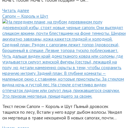
Читать далее
Сапоги — Король и Шут
Текст песни Сапоги — Король и Шут Пьяный дровосек
тащился по лесу, Встали у него вдруг дыбом волосы. Увидел
он мертвеца в траве некошеной В новых сапогах, почти…
Читать далее