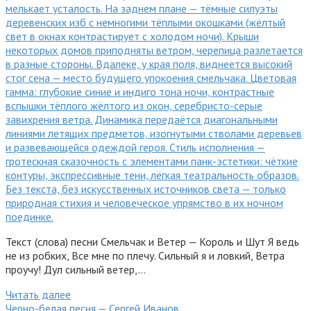
Текст (слова) песни Смельчак и Ветер — Король и Шут Я ведь
не из робких, Все мне по плечу. Сильный я и ловкий, Ветра
проучу! Дул сильный ветер,…
Читать далее
Черно-белая песня — Сергей Иванов