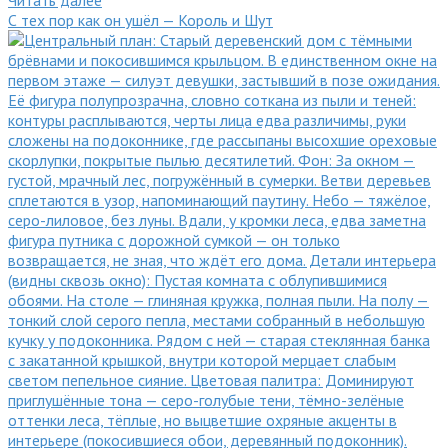
С тех пор как он ушёл — Король и Шут