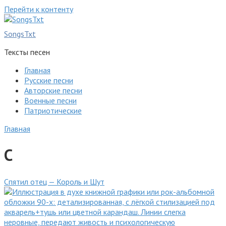
Перейти к контенту
SongsTxt
Тексты песен
Главная
Русские песни
Авторские песни
Военные песни
Патриотические
Главная
С
Спятил отец — Король и Шут