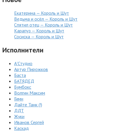
Екатерина — Король и Шут
Ведьма и осёл — Король и Шут
Спятил отец — Король и Шут
Карапуз — Король и Шут
Сосиска — Король и Шут
Исполнители
А'Студио
Артур Пирожков
Баста
БАТЯДЕД
Бумбокс
Волгин Максим
Гимн
Дайте Танк (!)
ДДТ
Жуки
Иванов Сергей
Каскад