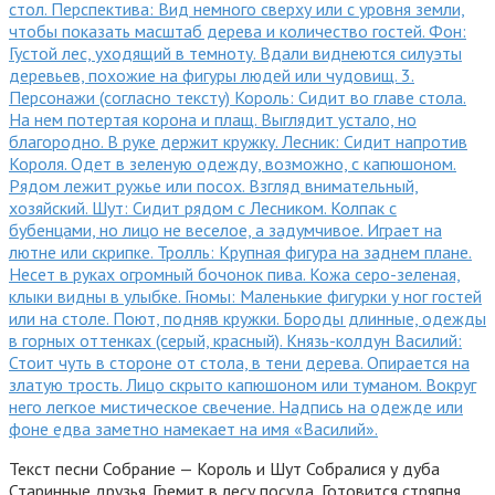
Текст песни Собрание — Король и Шут Собралися у дуба
Старинные друзья. Гремит в лесу посуда, Готовится стряпня.