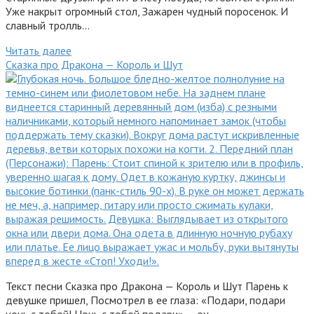
Уже накрыт огромный стол, Зажарен чудный поросенок. И
славный тролль…
Читать далее
Сказка про Дракона — Король и Шут
Текст песни Сказка про Дракона — Король и Шут Парень к
девушке пришел, Посмотрел в ее глаза: «Подари, подари
ночь с тобой! Ночь с тобой подари» — он…