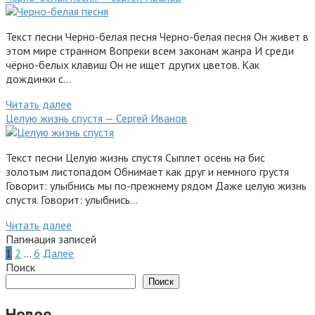
Текст песни Черно-белая песня Черно-белая песня Он живет в
этом мире странном Вопреки всем законам жанра И среди
чёрно-белых клавиш Он не ищет других цветов. Как
дождинки с…
Читать далее
Целую жизнь спустя — Сергей Иванов
Текст песни Целую жизнь спустя Сыплет осень на бис
золотым листопадом Обнимает как друг и немного грустя
Говорит: улыбнись мы по-прежнему рядом Даже целую жизнь
спустя. Говорит: улыбнись…
Читать далее
Пагинация записей
1
2
…
6
Далее
Поиск
Поиск
Новое