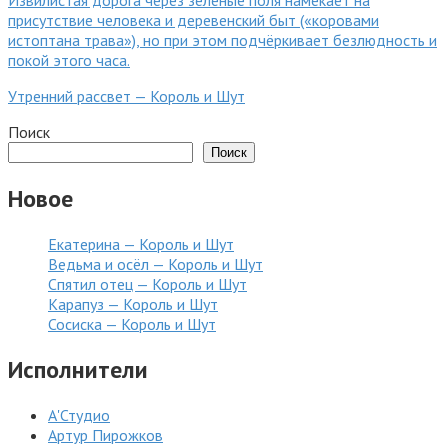
Утренний рассвет — Король и Шут
Поиск
Поиск
Новое
Екатерина — Король и Шут
Ведьма и осёл — Король и Шут
Спятил отец — Король и Шут
Карапуз — Король и Шут
Сосиска — Король и Шут
Исполнители
А'Студио
Артур Пирожков