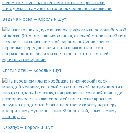
Ведьма и осёл — Король и Шут
Спятил отец — Король и Шут
Карапуз — Король и Шут