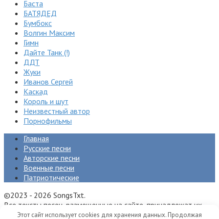
Баста
БАТЯДЕД
Бумбокс
Волгин Максим
Гимн
Дайте Танк (!)
ДДТ
Жуки
Иванов Сергей
Каскад
Король и шут
Неизвестный автор
Порнофильмы
Главная
Русские песни
Авторские песни
Военные песни
Патриотические
©2023 - 2026 SongsTxt.
Все тексты песен, размещенные на сайте, принадлежат их
авторам и (или) правообладателям.
Этот сайт использует cookies для хранения данных. Продолжая