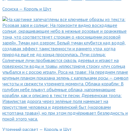
Сосиска — Король и Шут
Утренний рассвет — Король и Шут