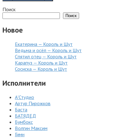
Поиск
Поиск
Новое
Екатерина — Король и Шут
Ведьма и осёл — Король и Шут
Спятил отец — Король и Шут
Карапуз — Король и Шут
Сосиска — Король и Шут
Исполнители
А'Студио
Артур Пирожков
Баста
БАТЯДЕД
Бумбокс
Волгин Максим
Гимн