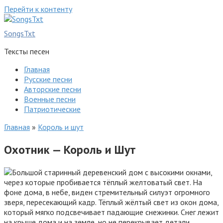
Перейти к контенту
SongsTxt
Тексты песен
Главная
Русские песни
Авторские песни
Военные песни
Патриотические
Главная
»
Король и шут
Охотник — Король и Шут