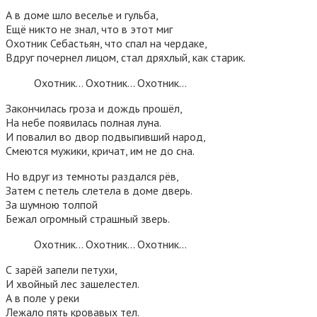
А в доме шло веселье и гульба,
Ещё никто не знал, что в этот миг
Охотник Себастьян, что спал на чердаке,
Вдруг почернел лицом, стал дряхлый, как старик.
Охотник… Охoтник… Охoтник…
Закончилась гроза и дождь прошёл,
На небе появилась полная луна.
И повалил во двор подвыпивший народ,
Смеются мужики, кричат, им не до сна.
Но вдруг из темноты раздался рёв,
Затем с петель слетела в доме дверь.
За шумною толпой
Бежал огромный страшный зверь.
Охотник… Охoтник… Охoтник…
С зарёй запели петухи,
И хвойный лес зашелестел.
А в поле у реки
Лежало пять кровавых тел.