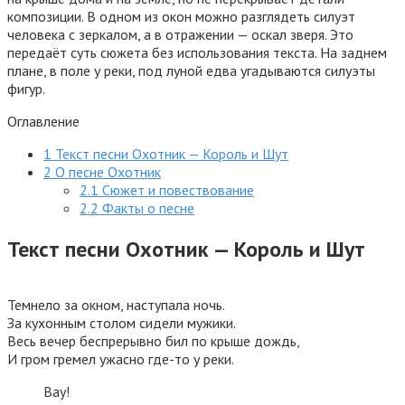
Оглавление
1
Текст песни Охотник — Король и Шут
2
О песне Охотник
2.1
Сюжет и повествование
2.2
Факты о песне
Текст песни Охотник — Король и Шут
Темнело за окном, наступала ночь.
За кухонным столом сидели мужики.
Весь вечер беспрерывно бил по крыше дождь,
И гром гремел ужасно где-то у реки.
Вау!