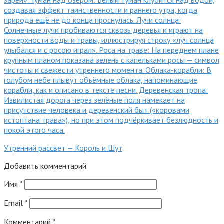
Утренний рассвет — Король и Шут
Добавить комментарий
Имя
*
Email
*
Комментарий
*