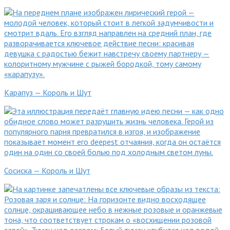
Карапуз — Король и Шут
Сосиска — Король и Шут