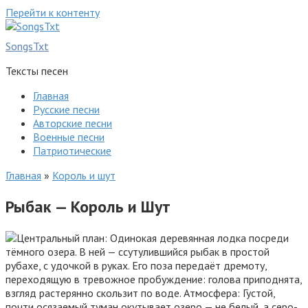
Перейти к контенту
SongsTxt
Тексты песен
Главная
Русские песни
Авторские песни
Военные песни
Патриотические
Главная
»
Король и шут
Рыбак — Король и Шут