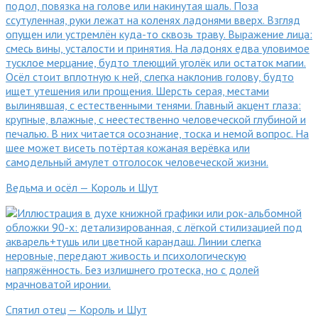
Ведьма и осёл — Король и Шут
Спятил отец — Король и Шут