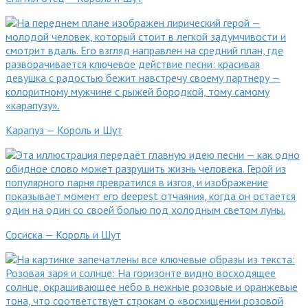
Карапуз — Король и Шут
Сосиска — Король и Шут