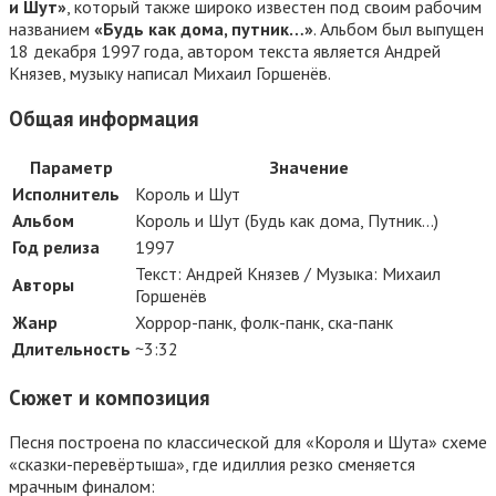
и Шут»
, который также широко известен под своим рабочим
названием
«Будь как дома, путник…»
. Альбом был выпущен
18 декабря 1997 года, автором текста является Андрей
Князев, музыку написал Михаил Горшенёв
.
Общая информация
Параметр
Значение
Исполнитель
Король и Шут
Альбом
Король и Шут (Будь как дома, Путник…)
Год релиза
1997
Текст: Андрей Князев / Музыка: Михаил
Авторы
Горшенёв
Жанр
Хоррор-панк, фолк-панк, ска-панк
Длительность
~3:32
Сюжет и композиция
Песня построена по классической для «Короля и Шута» схеме
«сказки-перевёртыша», где идиллия резко сменяется
мрачным финалом: