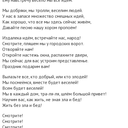
Мы добряки, мы тролли, веселим людей.
У нас в запасе множество смешных идей,
Как хорошо, что все мы здесь сейчас живём,
Давайте песню нашу хором пропоём!
Издалека идём, встречайте нас, народ!
Смотрите, пляшем мы у городских ворот.
Отворяйте нам!
Откройте настежь окна, распахните двери,
Мы сейчас для вас устроим представленье.
Праздник подарим вам!
Вылазьте все, кто добрый, или кто злодей!
Мы посмеёмся, вместе будет веселей!
Всем будет веселей!
Мы в каждый дом, тра-ля-ля, шлём большой привет!
Научим вас, как жить, не зная зла и бед!
Жить без зла и бед!
Смотрите!
Смотрите!
Смотрите!