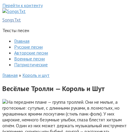
Перейти к контенту
SongsTxt
Тексты песен
Главная
Русские песни
Авторские песни
Военные песни
Патриотические
Главная
»
Король и шут
Весёлые Тролли — Король и Шут