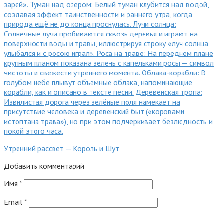
Утренний рассвет — Король и Шут
Добавить комментарий
Имя
*
Email
*