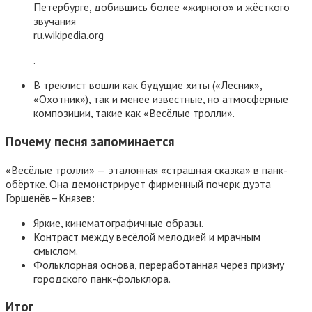
Петербурге, добившись более «жирного» и жёсткого
звучания
ru.wikipedia.org
.
В треклист вошли как будущие хиты («Лесник»,
«Охотник»), так и менее известные, но атмосферные
композиции, такие как «Весёлые тролли».
Почему песня запоминается
«Весёлые тролли» — эталонная «страшная сказка» в панк-
обёртке. Она демонстрирует фирменный почерк дуэта
Горшенёв–Князев:
Яркие, кинематографичные образы.
Контраст между весёлой мелодией и мрачным
смыслом.
Фольклорная основа, переработанная через призму
городского панк-фольклора.
Итог