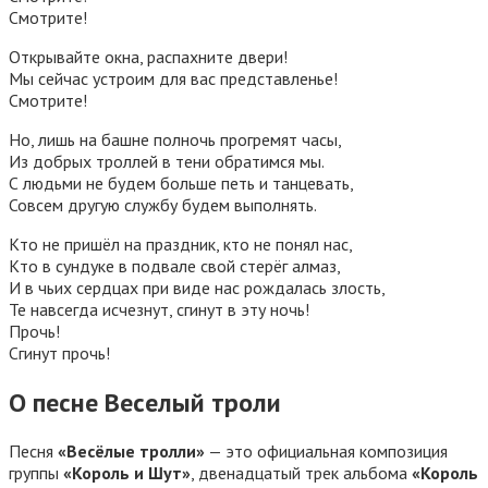
Смотрите!
Открывайте окна, распахните двери!
Мы сейчас устроим для вас представленье!
Смотрите!
Но, лишь на башне полночь прогремят часы,
Из добрых троллей в тени обратимся мы.
С людьми не будем больше петь и танцевать,
Совсем другую службу будем выполнять.
Кто не пришёл на праздник, кто не понял нас,
Кто в сундуке в подвале свой стерёг алмаз,
И в чьих сердцах при виде нас рождалась злость,
Те навсегда исчезнут, сгинут в эту ночь!
Прочь!
Сгинут прочь!
О песне Веселый троли
Песня
«Весёлые тролли»
— это официальная композиция
группы
«Король и Шут»
, двенадцатый трек альбома
«Король