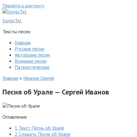
Перейти к контенту
SongsTxt
Тексты песен
Главная
Русские песни
Авторские песни
Военные песни
Патриотические
Главная
»
Иванов Сергей
Песня об Урале — Сергей Иванов
Оглавление
1
Текст Песнь об Урале
2
Слушать Песня об Урале