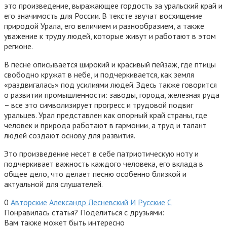
это произведение, выражающее гордость за уральский край и
его значимость для России. В тексте звучат восхищение
природой Урала, его величием и разнообразием, а также
уважение к труду людей, которые живут и работают в этом
регионе.
В песне описывается широкий и красивый пейзаж, где птицы
свободно кружат в небе, и подчеркивается, как земля
«раздвигалась» под усилиями людей. Здесь также говорится
о развитии промышленности: заводы, города, железная руда
– все это символизирует прогресс и трудовой подвиг
уральцев. Урал представлен как опорный край страны, где
человек и природа работают в гармонии, а труд и талант
людей создают основу для развития.
Это произведение несет в себе патриотическую ноту и
подчеркивает важность каждого человека, его вклада в
общее дело, что делает песню особенно близкой и
актуальной для слушателей.
0
Авторские
Александр Лесневский
И
Русские
С
Понравилась статья? Поделиться с друзьями:
Вам также может быть интересно